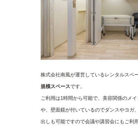
株式会社南風が運営しているレンタルスペ
規模スペース
です。
ご利用は1時間から可能で、美容関係のメイ
や、壁面鏡が付いているのでダンスやヨガ
出しも可能ですので会議や講習会にもご利