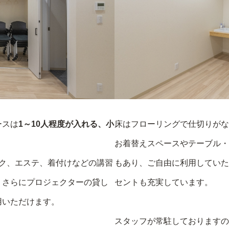
ースは
1～10人程度が入れる、小
床はフローリングで仕切りがな
お着替えスペースやテーブル・
ク、エステ、着付けなどの講習
もあり、ご自由に利用していただ
、さらにプロジェクターの貸し
セントも充実しています。
用いただけます。
スタッフが常駐しておりますの